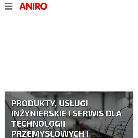
Koszyk
Logowanie
Rejestracja
Konfiguratory
PRODUKTY, USŁUGI
INŻYNIERSKIE I SERWIS DLA
TECHNOLOGII
PRZEMYSŁOWYCH I