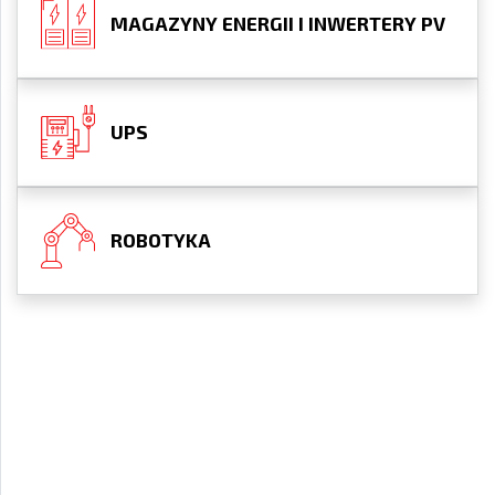
MAGAZYNY ENERGII I INWERTERY PV
UPS
ROBOTYKA